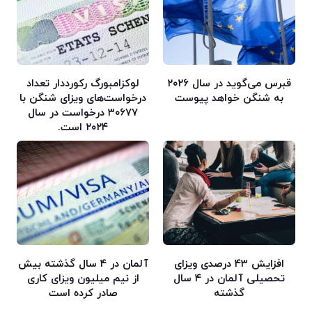
قبرس می‌گوید در سال ۲۰۲۶
لوکزامبورگ رکورددار تعداد
به شنگن خواهد پیوست
درخواست‌های ویزای شنگن با
۳۰۶۷۷ درخواست در سال
۲۰۲۴ است.
افزایش ۴۳ درصدی ویزای
آلمان در ۴ سال گذشته بیش
تحصیلی آلمان در ۴ سال
از نیم میلیون ویزای کاری
گذشته
صادر کرده است