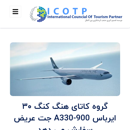
گروه کاتای هنگ کنگ ۳۰
ایرباس A330-900 جت عریض