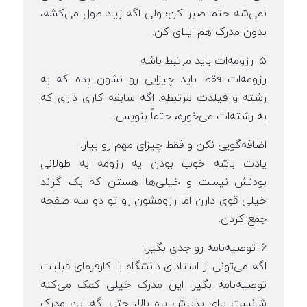
نمی‌شه حتما صبر کن؛ ولی اگه زیاد طول می‌کشه،
بدون مدرک هم اپلای کن.
۵. رزومه‌ات باید مرتبط باشه
رزومه‌ات فقط باید چیزایی رو نشون بده که به
رشته و فیلدت مرتبطه. اگه سابقه کاری داری که
به رشته‌ات می‌خوره، حتماً بنویس.
اضافه‌گویی نکن و فقط چیزای مهم رو بیار.
یادت باشه خوب بودن یه رزومه به طولانی
بودنش نیست و خیلی‌ها هستن که بک گراند
خیلی قوی دارن اما رزومشون رو تو دو سه صفحه
جمع کردن.
۶. توصیه‌نامه رو جدی بگیر!
اگه می‌تونی از استادای دانشگاه یا کارفرمای قبلیت
توصیه‌نامه بگیر. این مدرک خیلی کمک می‌کنه
شانست برای پذیرش بره بالا، حتی اگه این مدرک