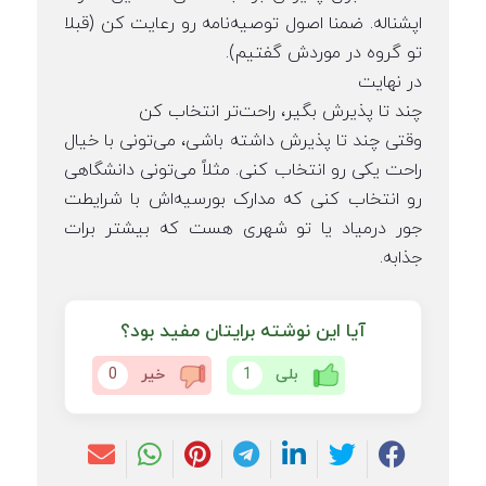
اپشناله. ضمنا اصول توصیه‌نامه رو رعایت کن (قبلا
تو گروه در موردش گفتیم).
در نهایت
چند تا پذیرش بگیر، راحت‌تر انتخاب کن
وقتی چند تا پذیرش داشته باشی، می‌تونی با خیال
راحت یکی رو انتخاب کنی. مثلاً می‌تونی دانشگاهی
رو انتخاب کنی که مدارک بورسیه‌اش با شرایطت
جور درمیاد یا تو شهری هست که بیشتر برات
جذابه.
آیا این نوشته برایتان مفید بود؟
بلی
1
خیر
0