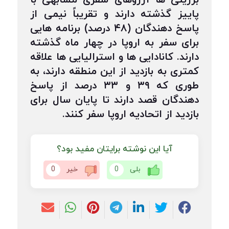
برزیلی ها آرزوهای سفری مشابهی با
پاییز گذشته دارند و تقریباً نیمی از
پاسخ دهندگان (۴۸ درصد) برنامه هایی
برای سفر به اروپا در چهار ماه گذشته
دارند. کانادایی ها و استرالیایی ها علاقه
کمتری به بازدید از این منطقه دارند، به
طوری که ۳۹ و ۳۳ درصد از پاسخ
دهندگان قصد دارند تا پایان سال برای
بازدید از اتحادیه اروپا سفر کنند.
آیا این نوشته برایتان مفید بود؟
بلی
0
خیر
0