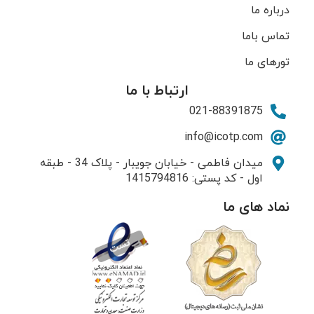
درباره ما
تماس باما
تورهای ما
ارتباط با ما
021-88391875
info@icotp.com
میدان فاطمی - خیابان جویبار - پلاک 34 - طبقه
اول - کد پستی: 1415794816
نماد های ما