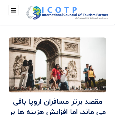
مقصد برتر مسافران اروپا باقی
می ماند، اما افزایش هزینه ها بر