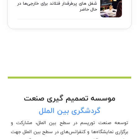
شغل های پرطرفدار فنلاند برای خارجی‌ها در
حال حاضر
موسسه تصمیم گیری صنعت
گردشگری بین الملل
توسعه صنعت توریسم در سطح بین الملل، مشارکت و
برگزاری نمایشگاه‌ها و کنفرانس‌های در سطح بین الملل جهت