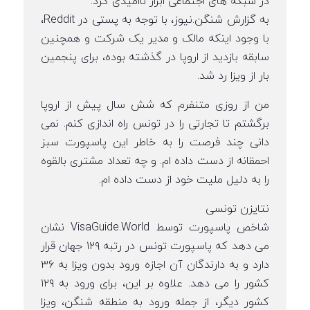
در شبکه های اجتماعی ابراز ناامیدی کرد.
به گزارش شنگن.نیوز، با توجه به پستی در Reddit،
با وجود اینکه مالک و مدیر یک شرکت و همچنین
سابقه بازدید از اروپا در گذشته بوده، برای پنجمین
بار از ویزا رد شد.
من از روزی متنفرم که شش سال پیش از اروپا
برگشتم تا تجارتی را در تونس راه اندازی کنم. نمی
دانی چند فرصت را به خاطر این پاسپورت سبز
احمقانه از دست داده ام. و چه تعداد مشتری بالقوه
را به دلیل ملیت خود از دست داده ام.
نتایزن تونسی
شاخص پاسپورت توسط VisaGuide.World نشان
می دهد که پاسپورت تونس در رتبه ۱۲۹ جهان قرار
دارد و به دارندگان آن اجازه ورود بدون ویزا به ۳۶
کشور را می دهد. علاوه بر این، برای ورود به ۱۲۹
کشور دیگر، از جمله ورود به منطقه شنگن، ویزا