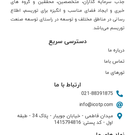
جذب سرمایه گذاران، متخصصین، محققین و گروه های
خبری و ایجاد فضای مناسب و انگیزه برای توریسم، اطلاع
رسانی در مناطق مختلف و توسعه در راستای توسعه صنعت
توریسم می‌باشد.
دسترسی سریع
درباره ما
تماس باما
تورهای ما
ارتباط با ما
021-88391875
info@icotp.com
میدان فاطمی - خیابان جویبار - پلاک 34 - طبقه
اول - کد پستی: 1415794816