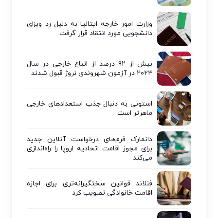
وزارت امور خارجه ایتالیا به دلیل رد ویزای
دانشجویی مورد انتقاد قرار گرفت
بیش از ۹۲ درصد از اتباع خارجی در سال
۲۰۲۴ در آزمون شهروندی نروژ قبول شدند
استونی به دنبال جذب استعدادهای خارجی
ماهرتر است
دانمارک فرم‌های درخواست آنلاین جدید
برای مجوز اقامت اتحادیه اروپا را راه‌اندازی
می‌کند
فنلاند قوانین سختگیرانه‌تری برای اجازه
اقامت خانوادگی تصویب کرد