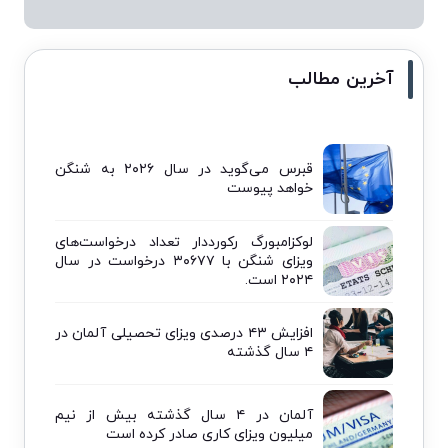
آخرین مطالب
قبرس می‌گوید در سال ۲۰۲۶ به شنگن
خواهد پیوست
لوکزامبورگ رکورددار تعداد درخواست‌های
ویزای شنگن با ۳۰۶۷۷ درخواست در سال
۲۰۲۴ است.
افزایش ۴۳ درصدی ویزای تحصیلی آلمان در
۴ سال گذشته
آلمان در ۴ سال گذشته بیش از نیم
میلیون ویزای کاری صادر کرده است