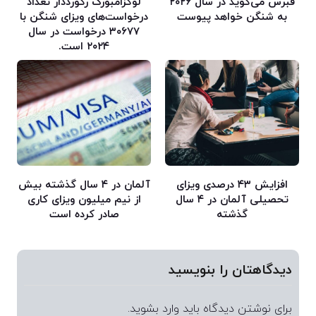
قبرس می‌گوید در سال ۲۰۲۶
لوکزامبورگ رکورددار تعداد
به شنگن خواهد پیوست
درخواست‌های ویزای شنگن با
۳۰۶۷۷ درخواست در سال
۲۰۲۴ است.
افزایش ۴۳ درصدی ویزای
آلمان در ۴ سال گذشته بیش
تحصیلی آلمان در ۴ سال
از نیم میلیون ویزای کاری
گذشته
صادر کرده است
دیدگاهتان را بنویسید
برای نوشتن دیدگاه باید
وارد بشوید
.