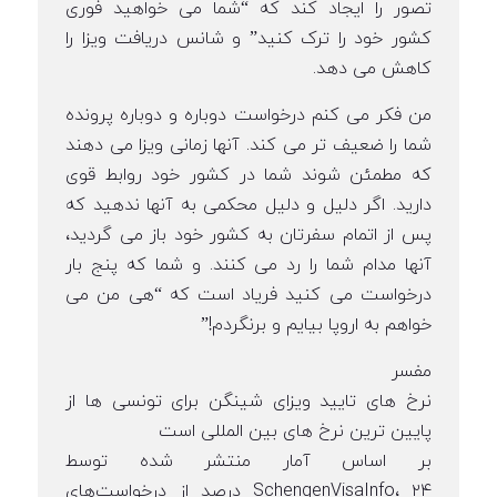
تصور را ایجاد کند که “شما می خواهید فوری
کشور خود را ترک کنید” و شانس دریافت ویزا را
کاهش می دهد.
من فکر می کنم درخواست دوباره و دوباره پرونده
شما را ضعیف تر می کند. آنها زمانی ویزا می دهند
که مطمئن شوند شما در کشور خود روابط قوی
دارید. اگر دلیل و دلیل محکمی به آنها ندهید که
پس از اتمام سفرتان به کشور خود باز می گردید،
آنها مدام شما را رد می کنند. و شما که پنج بار
درخواست می کنید فریاد است که “هی من می
خواهم به اروپا بیایم و برنگردم!”
مفسر
نرخ های تایید ویزای شینگن برای تونسی ها از
پایین ترین نرخ های بین المللی است
بر اساس آمار منتشر شده توسط
SchengenVisaInfo، ۲۴ درصد از درخواست‌های