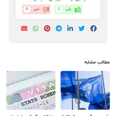
بلی
0
خیر
0
مطالب مشابه