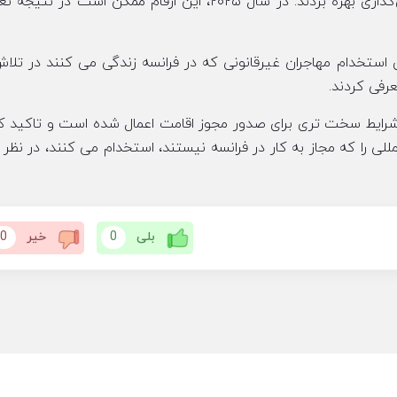
در سال ۲۰۲۳، در مجموع ۱۱۵۲۵ نفر از طریق کار از قانون‌گذاری بهره بردند. در سال ۲۰۲۵، این ارقام ممکن است
ی را برای استخدام مهاجران غیرقانونی که در فرانسه زندگی می کنند در تلا
رفی کردند.
ه شرایط سخت تری برای صدور مجوز اقامت اعمال شده است و تاکید ک
لی را که مجاز به کار در فرانسه نیستند، استخدام می کنند، در نظر 
بلی
0
خیر
0