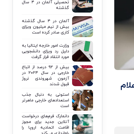
تحصیلی آلمان در ۴ سال
گذشته
آلمان در ۴ سال گذشته
بیش از نیم میلیون ویزای
کاری صادر کرده است
وزارت امور خارجه ایتالیا به
دلیل رد ویزای دانشجویی
مورد انتقاد قرار گرفت
بیش از ۹۲ درصد از اتباع
خارجی در سال ۲۰۲۴ در
آزمون شهروندی نروژ
لام
قبول شدند
استونی به دنبال جذب
استعدادهای خارجی ماهرتر
است
دانمارک فرم‌های درخواست
آنلاین جدید برای مجوز
اقامت اتحادیه اروپا را
راه‌اندازی می‌کند