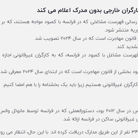
ارگران خارجی بدون مدرک اعلام می کند
ز رسانی فهرست مشاغلی که در فرانسه با کمبود مواجه هستند، که بر
وریه منتشر شود.
اجرت است که در سال ۲۰۲۴ تصویب شد.
تشدید کند.
فهرست مشاغل با کمبود در فرانسه، که به کارگران غیرقانونی اجازه ق
از قانون مهاجرت است که در ابتدای سال ۲۰۲۴ معرفی شد.
 کارگران غیرقانونی هستیم زیرا باید یک بخشنامه را با هم امضا کنیم.
از سال ۲۰۱۲ تا کنون، قانون‌گذاری بر اساس بخشنامه والس در سال ۲۰۱۲ بود، دستورالعملی که در فرانسه توسط مانوئ
یرقانونی ساکن در فرانسه ارائه شد.
بر اساس ارقام وزارت کشور، در سال ۲۰۲۳ در مجموع ۳۴۷۲۴ نفر از این طریق مدارک دریافت کرده اند. با این حال، انتظار 