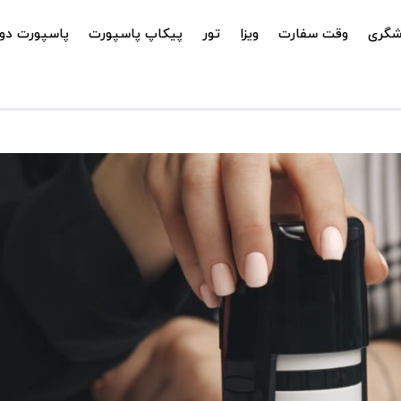
شگری
وقت سفارت
ویزا
تور
پیکاپ پاسپورت
پاسپورت دوم