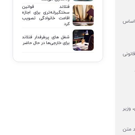
فنلاند قوانین
سختگیرانه‌تری برای اجازه
اقامت خانوادگی تصویب
 اساس
کرد
شغل های پرطرفدار فنلاند
برای خارجی‌ها در حال حاضر
انونی
ل والس، وزیر
می رود متن