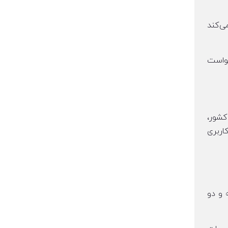
ی‌کند
خواست
اه با وزارت کشور،
اربری
 و دو