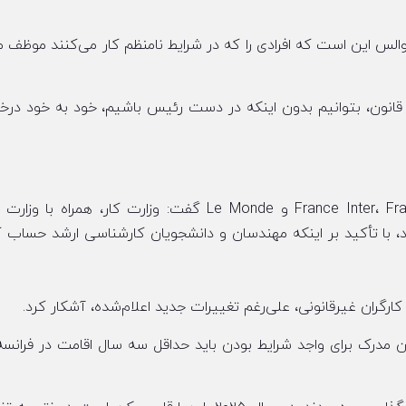
الس این است که افرادی را که در شرایط نامنظم کار می‌کنند موظف م
ف قانون، بتوانیم بدون اینکه در دست رئیس باشیم، خود به خود در
آسترید پانوسیان بووه در مصاحبه با France Inter، France Télévisions و Le Monde گفت: وزارت کار، همر
ند، با تأکید بر اینکه مهندسان و دانشجویان کارشناسی ارشد حساب ک
 کارگران غیرقانونی، علی‌رغم تغییرات جدید اعلام‌شده، آشکار کرد.
 مدرک برای واجد شرایط بودن باید حداقل سه سال اقامت در فرانسه