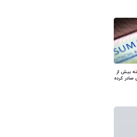
 گذشته بیش از
 صادر کرده