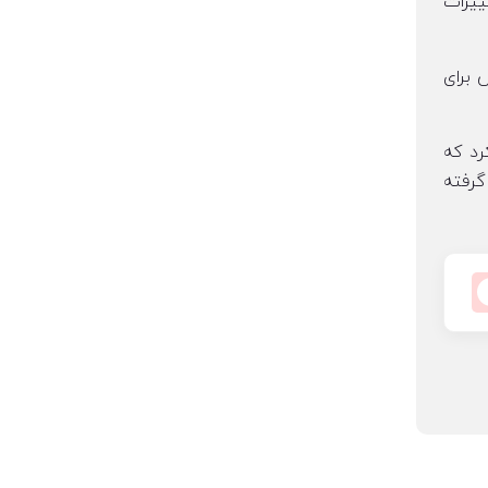
 در نتیجه تغییرات
ش برای
رد که
گرفته