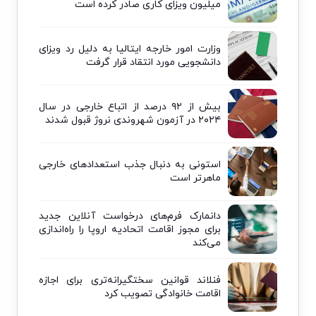
میلیون ویزای کاری صادر کرده است
وزارت امور خارجه ایتالیا به دلیل رد ویزای
دانشجویی مورد انتقاد قرار گرفت
بیش از ۹۲ درصد از اتباع خارجی در سال
۲۰۲۴ در آزمون شهروندی نروژ قبول شدند
استونی به دنبال جذب استعدادهای خارجی
ماهرتر است
دانمارک فرم‌های درخواست آنلاین جدید
برای مجوز اقامت اتحادیه اروپا را راه‌اندازی
می‌کند
فنلاند قوانین سختگیرانه‌تری برای اجازه
اقامت خانوادگی تصویب کرد