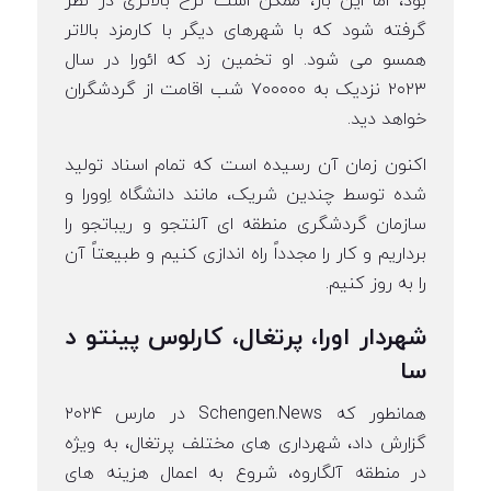
بود، اما این بار، ممکن است نرخ بالاتری در نظر
گرفته شود که با شهرهای دیگر با کارمزد بالاتر
همسو می شود. او تخمین زد که ائورا در سال
۲۰۲۳ نزدیک به ۷۰۰۰۰۰ شب اقامت از گردشگران
خواهد دید.
اکنون زمان آن رسیده است که تمام اسناد تولید
شده توسط چندین شریک، مانند دانشگاه اِوورا و
سازمان گردشگری منطقه ای آلنتجو و ریباتجو را
برداریم و کار را مجدداً راه اندازی کنیم و طبیعتاً آن
را به روز کنیم.
شهردار اورا، پرتغال، کارلوس پینتو د
سا
همانطور که Schengen.News در مارس ۲۰۲۴
گزارش داد، شهرداری های مختلف پرتغال، به ویژه
در منطقه آلگاروه، شروع به اعمال هزینه های