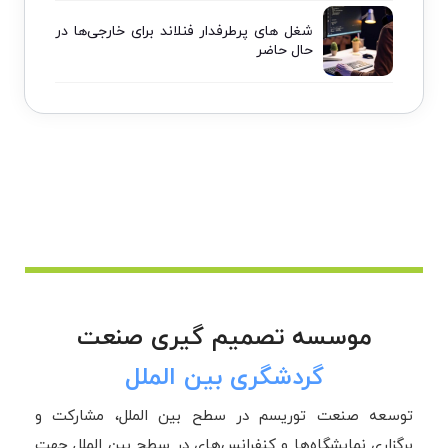
شغل های پرطرفدار فنلاند برای خارجی‌ها در
حال حاضر
موسسه تصمیم گیری صنعت
گردشگری بین الملل
توسعه صنعت توریسم در سطح بین الملل، مشارکت و
برگزاری نمایشگاه‌ها و کنفرانس‌های در سطح بین الملل جهت