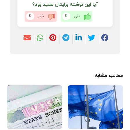
آیا این نوشته برایتان مفید بود؟
بلی
0
خیر
0
مطالب مشابه