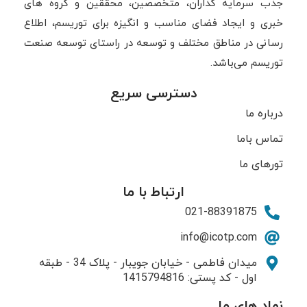
جذب سرمایه گذاران، متخصصین، محققین و گروه های
خبری و ایجاد فضای مناسب و انگیزه برای توریسم، اطلاع
رسانی در مناطق مختلف و توسعه در راستای توسعه صنعت
توریسم می‌باشد.
دسترسی سریع
درباره ما
تماس باما
تورهای ما
ارتباط با ما
021-88391875
info@icotp.com
میدان فاطمی - خیابان جویبار - پلاک 34 - طبقه
اول - کد پستی: 1415794816
نماد های ما