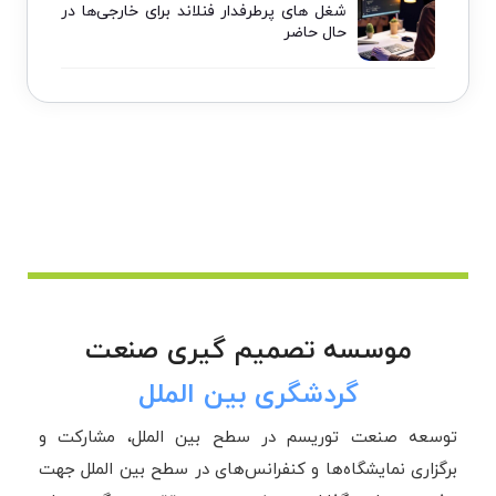
شغل های پرطرفدار فنلاند برای خارجی‌ها در
حال حاضر
موسسه تصمیم گیری صنعت
گردشگری بین الملل
توسعه صنعت توریسم در سطح بین الملل، مشارکت و
برگزاری نمایشگاه‌ها و کنفرانس‌های در سطح بین الملل جهت