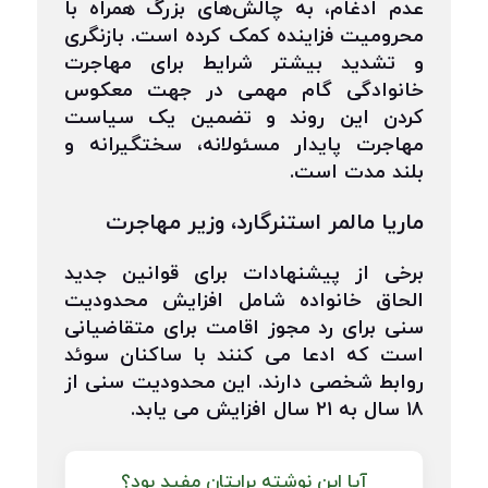
عدم ادغام، به چالش‌های بزرگ همراه با
محرومیت فزاینده کمک کرده است. بازنگری
و تشدید بیشتر شرایط برای مهاجرت
خانوادگی گام مهمی در جهت معکوس
کردن این روند و تضمین یک سیاست
مهاجرت پایدار مسئولانه، سختگیرانه و
بلند مدت است.
ماریا مالمر استنرگارد، وزیر مهاجرت
برخی از پیشنهادات برای قوانین جدید
الحاق خانواده شامل افزایش محدودیت
سنی برای رد مجوز اقامت برای متقاضیانی
است که ادعا می کنند با ساکنان سوئد
روابط شخصی دارند. این محدودیت سنی از
۱۸ سال به ۲۱ سال افزایش می یابد.
آیا این نوشته برایتان مفید بود؟