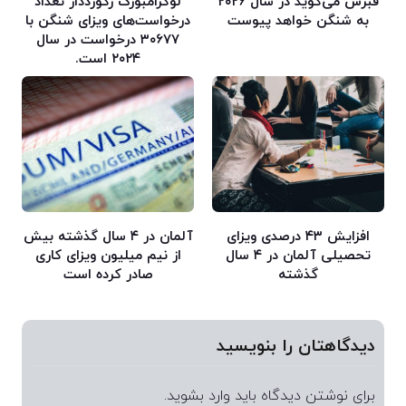
قبرس می‌گوید در سال ۲۰۲۶
لوکزامبورگ رکورددار تعداد
به شنگن خواهد پیوست
درخواست‌های ویزای شنگن با
۳۰۶۷۷ درخواست در سال
۲۰۲۴ است.
افزایش ۴۳ درصدی ویزای
آلمان در ۴ سال گذشته بیش
تحصیلی آلمان در ۴ سال
از نیم میلیون ویزای کاری
گذشته
صادر کرده است
دیدگاهتان را بنویسید
برای نوشتن دیدگاه باید
وارد بشوید
.