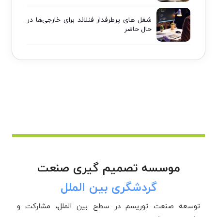
شغل های پرطرفدار فنلاند برای خارجی‌ها در
حال حاضر
موسسه تصمیم گیری صنعت
گردشگری بین الملل
توسعه صنعت توریسم در سطح بین الملل، مشارکت و