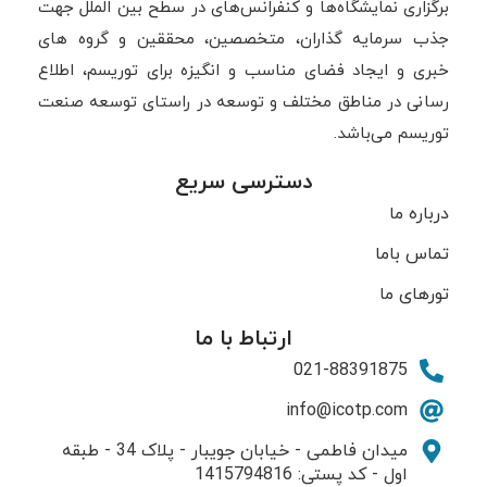
برگزاری نمایشگاه‌ها و کنفرانس‌های در سطح بین الملل جهت
جذب سرمایه گذاران، متخصصین، محققین و گروه های
خبری و ایجاد فضای مناسب و انگیزه برای توریسم، اطلاع
رسانی در مناطق مختلف و توسعه در راستای توسعه صنعت
توریسم می‌باشد.
دسترسی سریع
درباره ما
تماس باما
تورهای ما
ارتباط با ما
021-88391875
info@icotp.com
میدان فاطمی - خیابان جویبار - پلاک 34 - طبقه
اول - کد پستی: 1415794816