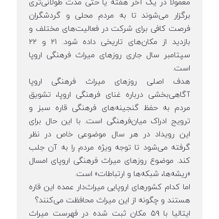
معمولا در یک آخر هفته یا حتی مدت طولانی‌تری
برگزار می‌شوند تا به مردم محلی و گردشگران
فرصت کافی برای شرکت در فعالیت‌های مختلف و
بازدید از مکان‌های تاریخی داده شود. ۲۱ و ۲۲
سپتامبر سال جاری روزهای میراث فرهنگی اروپا
است.
هدف اصلی روزهای میراث فرهنگی اروپا
آگاهی‌بخشی درباره غنای فرهنگی اروپا، تشویق
مردم به حفظ گنجینه‌های فرهنگی قاره سبز و
ترویج ادراک میان‌فرهنگی است. با این حال برای
این رویداد در هر سال موضوعی خاص در نظر
گرفته می‌شود تا توجه ویژه مردم را به آن جلب
کند. موضوع روزهای میراث فرهنگی اروپای امسال
«ریشه‌ها، شبکه‌ها و ارتباطات» است.
اما کدام کشورهای اروپایی میراث‌دار عمده این قاره
هستند و چگونه از این میراث محافظت می‌کنند؟
ایتالیا با ۵۹ مکان ثبت شده در فهرست میراث