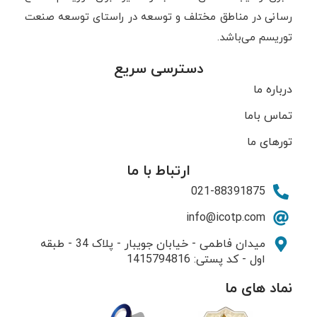
رسانی در مناطق مختلف و توسعه در راستای توسعه صنعت
توریسم می‌باشد.
دسترسی سریع
درباره ما
تماس باما
تورهای ما
ارتباط با ما
021-88391875
info@icotp.com
میدان فاطمی - خیابان جویبار - پلاک 34 - طبقه
اول - کد پستی: 1415794816
نماد های ما