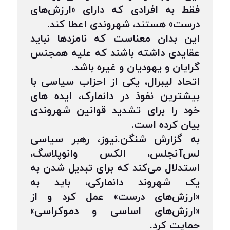
فقط به افرادی که دارای «ارزش‌های
درست» هستند، شهروندی اعطا کند.
این بدان معناست که نامزدها نباید
عقایدی داشته باشند که علیه همجنس
گرایان و یهودیان و غیره باشد.
اتحاد لیبرال، یکی از احزاب سیاسی با
بیشترین نفوذ در دانمارک، ایده های
خود را برای تشدید قوانین شهروندی
بیان کرده است.
به گزارش شنگن.نیوز، رهبر سیاسی
لس‌آنجلس، الکس وانوپلاسگ،
استدلال می‌کند که برای تبدیل شدن به
یک شهروند دانمارکی، باید به
«ارزش‌های درست» عمل کرد و از
«ارزش‌های اساسی و دموکراسی»
حمایت کرد.