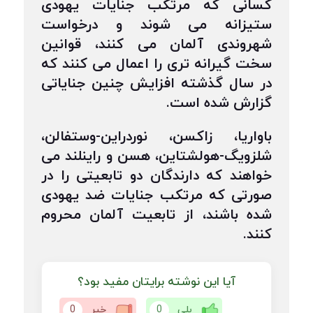
کسانی که مرتکب جنایات یهودی
ستیزانه می شوند و درخواست
شهروندی آلمان می کنند، قوانین
سخت گیرانه تری را اعمال می کنند که
در سال گذشته افزایش چنین جنایاتی
گزارش شده است.
باواریا، زاکسن، نوردراین-وستفالن،
شلزویگ-هولشتاین، هسن و راینلند می
خواهند که دارندگان دو تابعیتی را در
صورتی که مرتکب جنایات ضد یهودی
شده باشند، از تابعیت آلمان محروم
کنند.
آیا این نوشته برایتان مفید بود؟
بلی
0
خیر
0