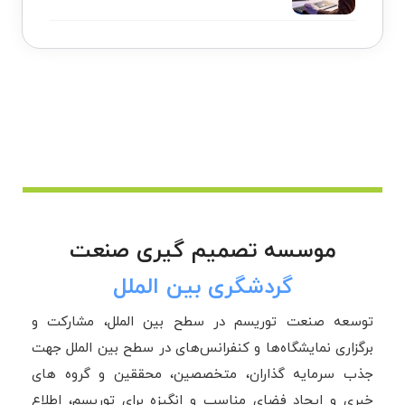
موسسه تصمیم گیری صنعت
گردشگری بین الملل
توسعه صنعت توریسم در سطح بین الملل، مشارکت و
برگزاری نمایشگاه‌ها و کنفرانس‌های در سطح بین الملل جهت
جذب سرمایه گذاران، متخصصین، محققین و گروه های
خبری و ایجاد فضای مناسب و انگیزه برای توریسم، اطلاع