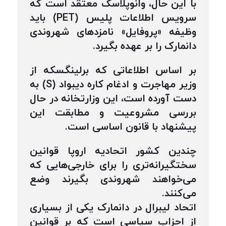
با این حال، وانوپلاسگ معتقد است که
سرویس اطلاعات پلیس (PET) باید
وظیفه «پروفایل» نامزدهای شهروندی
دانمارک را بر عهده بگیرد.
بر اساس اطلاعاتی که برلینگسکه از
وزیر مهاجرت و ادغام کاره دیبواد (S) به
دست آورده است، این وزارتخانه در حال
بررسی مشروعیت و مطابقت این
پیشنهاد با قانون اساسی است.
چندین کشور اتحادیه اروپا قوانین
سختگیرانه‌تری را برای خارجی‌هایی که
می‌خواهند شهروندی بگیرند وضع
می‌کنند.
اتحاد لیبرال در دانمارک یکی از بسیاری
از احزاب سیاسی است که بر قوانین