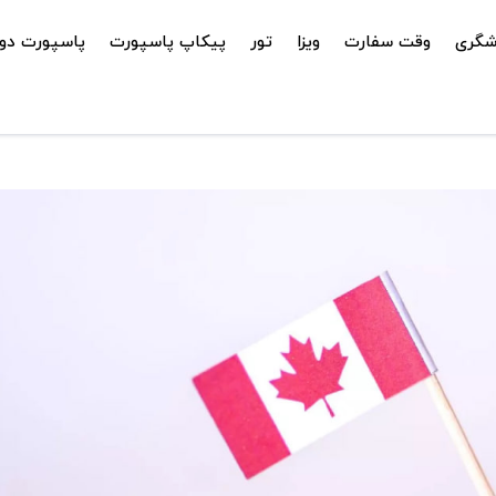
شگری
وقت سفارت
ویزا
تور
پیکاپ پاسپورت
پاسپورت دوم