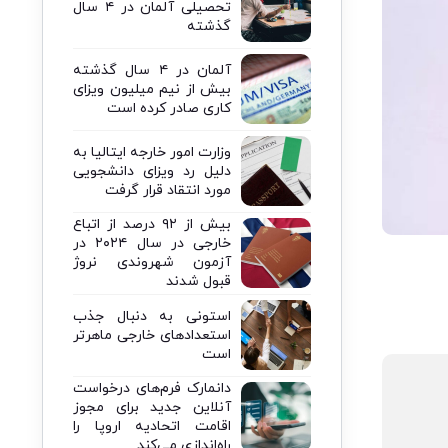
تحصیلی آلمان در ۴ سال
گذشته
آلمان در ۴ سال گذشته
بیش از نیم میلیون ویزای
کاری صادر کرده است
وزارت امور خارجه ایتالیا به
دلیل رد ویزای دانشجویی
مورد انتقاد قرار گرفت
بیش از ۹۲ درصد از اتباع
خارجی در سال ۲۰۲۴ در
آزمون شهروندی نروژ
قبول شدند
استونی به دنبال جذب
استعدادهای خارجی ماهرتر
است
دانمارک فرم‌های درخواست
آنلاین جدید برای مجوز
اقامت اتحادیه اروپا را
راه‌اندازی می‌کند