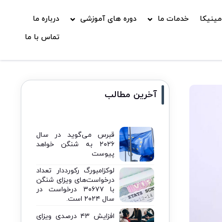
ینیکا
خدمات ما
دوره های آموزشی
درباره ما
تماس با ما
آخرین مطالب
قبرس می‌گوید در سال
۲۰۲۶ به شنگن خواهد
پیوست
لوکزامبورگ رکورددار تعداد
درخواست‌های ویزای شنگن
با ۳۰۶۷۷ درخواست در
سال ۲۰۲۴ است.
افزایش ۴۳ درصدی ویزای