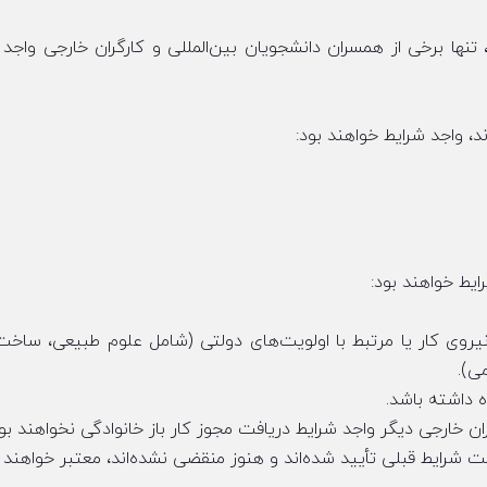
. تغییرات مجوز کار باز (OWP): از تاریخ ۲۱ ژانویه ۲۰۲۵، تنها برخی از همسران دانشجویان بین‌المللی و کارگران خارجی 
ند، واجد شرایط خواهند بود:
ایط خواهند بود:
بخش‌هایی با کمبود نیروی کار یا مرتبط با اولویت‌های دولتی (شامل علوم طبیعی، ساخ
ی).