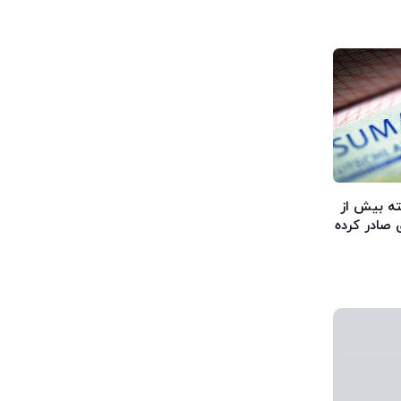
 گذشته بیش از
 صادر کرده