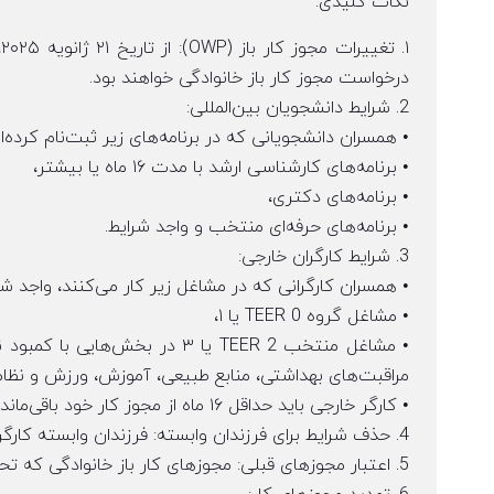
نکات کلیدی:
۱
درخواست مجوز کار باز خانوادگی خواهند بود.
2. شرایط دانشجویان بین‌المللی:
• همسران دانشجویانی که در برنامه‌های زیر ثبت‌نام کرده‌ا
• برنامه‌های کارشناسی ارشد با مدت ۱۶ ماه یا بیشتر،
• برنامه‌های دکتری،
• برنامه‌های حرفه‌ای منتخب و واجد شرایط.
3. شرایط کارگران خارجی:
• همسران کارگرانی که در مشاغل زیر کار می‌کنند، واجد شر
• مشاغل گروه TEER 0 یا ۱،
• مشاغل منتخب TEER 2 یا ۳ در 
مراقبت‌های بهداشتی، منابع طبیعی، آموزش، ورزش و نظام
• کارگر خارجی باید حداقل ۱۶ ماه از مجوز کار خود باقی‌مانده داشته باشد.
4. حذف شرایط برای فرزندان وابسته: فرزندان وابسته کارگران خارجی دیگر واجد شرایط دریافت مجوز کار باز خانوادگی نخواهند بود.
5. اعتبار مجوزهای قبلی: مجوزهای کار باز خانوادگی که تحت شرایط قبلی تأیید شده‌اند و هنوز منقضی نشده‌اند، معتبر خواهند بود.