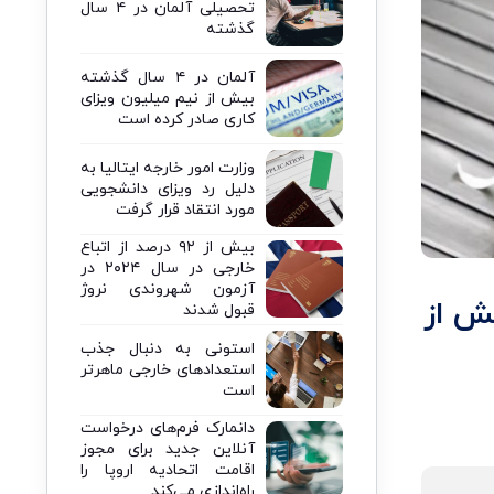
تحصیلی آلمان در ۴ سال
گذشته
آلمان در ۴ سال گذشته
بیش از نیم میلیون ویزای
کاری صادر کرده است
وزارت امور خارجه ایتالیا به
دلیل رد ویزای دانشجویی
مورد انتقاد قرار گرفت
بیش از ۹۲ درصد از اتباع
خارجی در سال ۲۰۲۴ در
آزمون شهروندی نروژ
ز سطح پیش از
قبول شدند
استونی به دنبال جذب
استعدادهای خارجی ماهرتر
است
دانمارک فرم‌های درخواست
آنلاین جدید برای مجوز
اقامت اتحادیه اروپا را
راه‌اندازی می‌کند