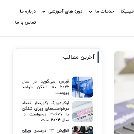
ینیکا
خدمات ما
دوره های آموزشی
درباره ما
تماس با ما
آخرین مطالب
قبرس می‌گوید در سال
۲۰۲۶ به شنگن خواهد
پیوست
لوکزامبورگ رکورددار تعداد
درخواست‌های ویزای شنگن
با ۳۰۶۷۷ درخواست در
سال ۲۰۲۴ است.
افزایش ۴۳ درصدی ویزای