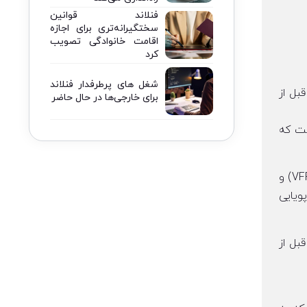
فنلاند قوانین
سختگیرانه‌تری برای اجازه
اقامت خانوادگی تصویب
کرد
شغل های پرطرفدار فنلاند
راسر فرودگاه‌های اروپا در سال ۲۰۲۴ از سطح قبل از
برای خارجی‌ها در حال حاضر
پا ثبت شده است که
اما سال ۲۰۲۴ نیز تغییرات ساختاری عمده پس از کووید را تأیید کرد، با تقاضای اوقات فراغت و بازدید از دوستان و بستگان (VFR) و
ویایی
بل از