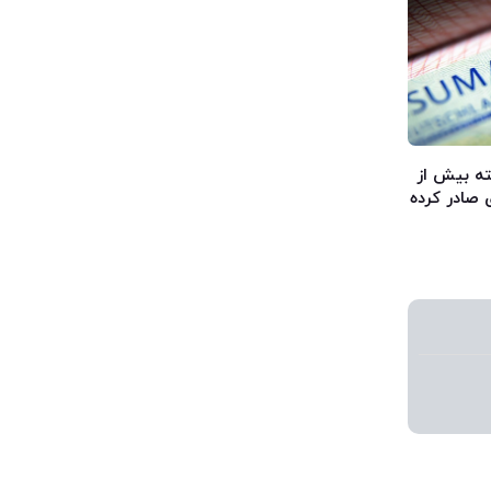
 گذشته بیش از
 صادر کرده