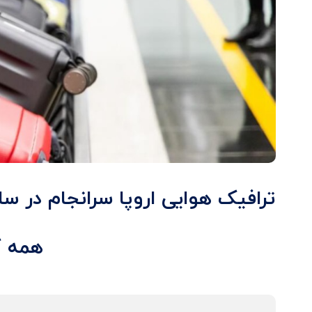
همه گ