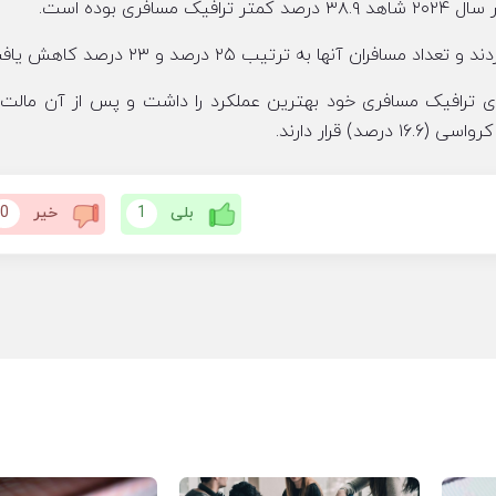
 بوده است.
ن آنها به ترتیب ۲۵ درصد و ۲۳ درصد کاهش یافت.
بلی
1
خیر
0