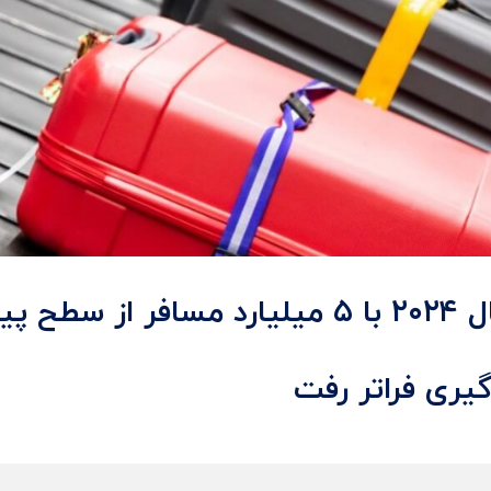
ترافیک هوایی اروپا سرانجام در سال ۲۰۲۴ با ۵ میلیارد مسافر ا
یری فراتر رفت