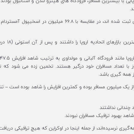
پایی با بیشترین مسافر، فرودگاه های هیترو لندن و استانبول بودند 
بر اساس بازارها، مجارستان و چک با ۱۸.۹ درصد
 با تعداد مسافران خود درگیر هستند. تخمین زده می شود که ت
از یک میلیون مسافر بوده و کمترین افزایش را شاهد بوده است – تنه
شاهد بهبود ترافیک مسافران نبودند.
لی به سطح قبل از همه‌گیری نرسیده‌اند، از جمله اینجا در اوکراین که هیچ ترافیکی دریاف