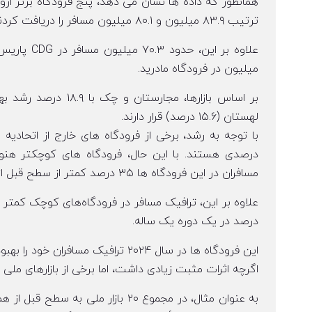
همانطور که داده ها نشان می دهد، پنج فرودگاه برتر ارو
ترتیب ۸۳.۹ میلیون و ۸۰.۱ میلیون مسافر را دریافت کردند.
میلیون در فرودگاه مادرید.
لهستان (۱۵.۶ درصد) قرار دارند.
درصدی هستند. با این حال، فرودگاه های کوچکتر هنوز
مسافران در این فرودگاه ها ۳۵ درصد کمتر از سطح قبل از همه گیری باشد.
علاوه بر این، ترافیک مسافر در فرودگاه‌های کوچک کمتر 
درصد در یک دوره یک ساله.
این فرودگاه ها در سال ۲۰۲۴ ترافیک مسافران خود را بهبود چندانی نداشتند
اگرچه اثرات مثبت زیادی داشت، اما برخی از بازارهای ملی 
به عنوان مثال، در مجموع ۲۰ بازار م