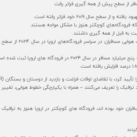
 که فرودگاه‌های کوچکتر هنوز با مشکل مواجه هستند.
بت به قبل از همه گیری داشتند.
پس از تلاش‌های فراوان برای استقبال از مسافران، ترافیک هوایی مسافران در س
طبق داده های منتشر شده توسط ACI Europe، نزدیک به پنج میلیارد مسافر در سال ۲۰۲۴ در فرودگاه های ارو
ترافیک را تعریف می‌کنند – همراه با یکپارچگی خطوط هوایی، تغییر پ
ران خود بوده اند، فرودگاه های کوچکتر در اروپا هنوز به ترافیک ق