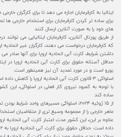
ایتالیا به کارفرمایان اجازه می دهد تا برای کارگران خارج
برای ساده تر کردن کارفرمایان برای استخدام خارجی ها تحت
های خود را به صورت آنلاین ارسال کنند.
از طریق پورتال آنلاین، کارفرمایان ایتالیایی می توانند
که کارفرمایان درخواست می دهند، کارگران غیر اتحادیه ا
داشتن شرایط، کارت آبی اتحادیه اروپا برای آنها صادر می 
یورو است و در مورد تمدید آن نیز همینطور است.
اسلواکی ۳ قانون کارت آبی اتحادیه اروپا را کاهش داده است
با توجه به کمبود نیروی کار فعلی در اسلواکی، این کشو
ساده کند.
از ۱۵ ژوئیه ۲۰۲۴، اسلواکی مسیرهای واجد شرای
ماهر خارجی را از مجموعه وسیع تری از متقاضیان استخدام
علاوه بر این، این کشور مدت اعتبار کارت آبی اتحادیه ارو
داده است. حداقل حقوق برای کارت آبی اتحادیه اروپا به ۱.۲ برابر متوسط حقوق در این کشور کاهش یافته است.
سوئد به زودی حقوق مورد نیاز برای کارت آبی اتحادیه ار