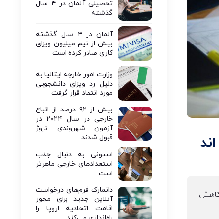
تحصیلی آلمان در ۴ سال
گذشته
آلمان در ۴ سال گذشته
بیش از نیم میلیون ویزای
کاری صادر کرده است
وزارت امور خارجه ایتالیا به
دلیل رد ویزای دانشجویی
مورد انتقاد قرار گرفت
بیش از ۹۲ درصد از اتباع
خارجی در سال ۲۰۲۴ در
آزمون شهروندی نروژ
قبول شدند
استونی به دنبال جذب
استعدادهای خارجی ماهرتر
است
دانمارک فرم‌های درخواست
 کاهش
آنلاین جدید برای مجوز
اقامت اتحادیه اروپا را
راه‌اندازی می‌کند