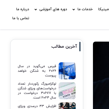
ینیکا
خدمات ما
دوره های آموزشی
درباره ما
تماس با ما
آخرین مطالب
قبرس می‌گوید در سال
۲۰۲۶ به شنگن خواهد
پیوست
لوکزامبورگ رکورددار تعداد
درخواست‌های ویزای شنگن
با ۳۰۶۷۷ درخواست در
سال ۲۰۲۴ است.
افزایش ۴۳ درصدی ویزای