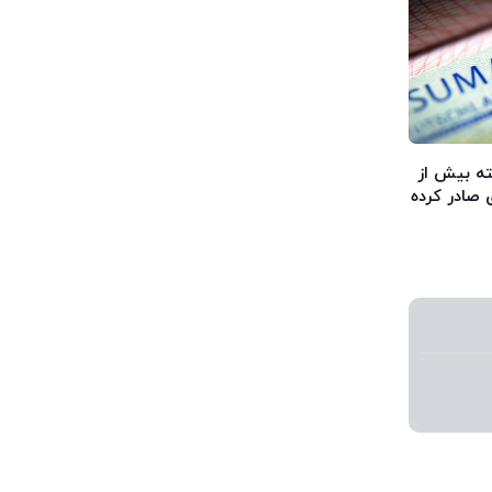
 گذشته بیش از
 صادر کرده