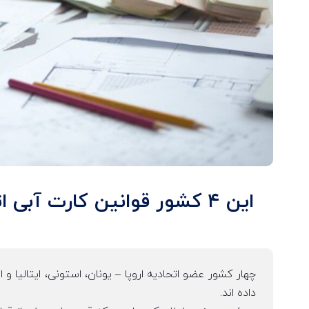
این ۴ کشور قوانین کارت آبی اتحادیه اروپا را در سال ۲۰۲۴ ساده کرده اند
چهار کشور عضو اتحادیه اروپا – یونان، استونی، ایتالیا و
داده اند.