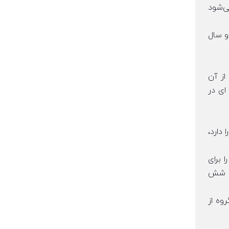
ی‌شود
 برای مدت دو سال
. از آن
ای در
دارد،
ا برای
تا شش
وه از