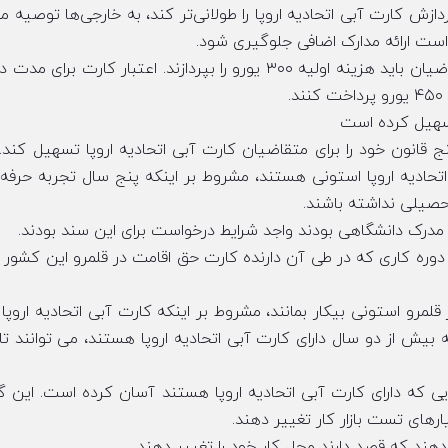
زش کارت آبی اتحادیه اروپا را طولانی‌تر کند، به خارجی‌ها توصیه م
واست ارائه مدارک اضافی جلوگیری شود.
هنگام درخواست برای کارت آبی یونان اتحادیه اروپا، متقاضیان باید هزینه اولیه ۳۰۰ یورو را بپردازند. اعتبار کارت
 تسهیل کرده است
تصمیم گرفت تا پنج قانون خود را برای متقاضیان کارت آبی اتحادیه اروپا تسهیل کند
اتحادیه اروپا استونی هستند، مشروط بر اینکه پنج سال تجربه حرفه 
تحصیلی نداشته باشند.
ی مدرک دانشگاهی بودند واجد شرایط درخواست برای این سند بودند.
وره کاری که در طی آن دارنده کارت حق اقامت در قلمرو این کشور را 
لمرو استونی بیکار بمانند، مشروط بر اینکه کارت آبی اتحادیه اروپا ر
بیش از دو سال دارای کارت آبی اتحادیه اروپا هستند، می توانند 
یی که دارای کارت آبی اتحادیه اروپا هستند آسان کرده است. این گر
ارهای تست بازار کار تغییر دهند.
 دهند که قصد دارند محل کار خود را تغییر دهند.