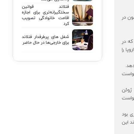
فنلاند قوانین
سختگیرانه‌تری برای اجازه
ون در
اقامت خانوادگی تصویب
کرد
شغل های پرطرفدار فنلاند
که در
برای خارجی‌ها در حال حاضر
 آبی اتحادیه اروپا را
خواست
یونان به عنوان بخشی از اقدام خود برای آسان‌تر کردن دسترسی افراد خارجی واجد شرایط به کشور برای مقاصد کاری، از ۵ ژوئن
خواست
ی بود
د این