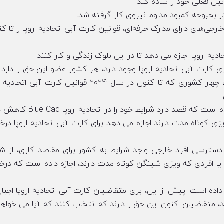
ین فعلی خود را ساده کند.
ر بحبوحه کمبود مداوم نیروی کار گرفته شد.
جی‌های دارای مدارک حرفه‌ای، قوانین کارت آبی اتحادیه اروپا را تا کن
یه اروپا اجازه می دهد تا در این بلوک زندگی و کار کنند.
 کارت آبی اتحادیه اروپا وجود دارد، هر کشور عضو این حق را دارد 
قوانین خاصی تغییراتی ایجاد کند. به گزارش شنگن.نیوز، چهار کشوری که تا کنون در سال ۲۰۲۴ قوانین کارت
قصد دارد شرایط خود را در اتحادیه اروپا Blue Cad کاهش دهد.
زای کوتاه مدت دارند اجازه می دهد برای کارت آبی اتحادیه اروپا در
وند یا افرادی که ویزای شینگن کوتاه مدت دارند، اجازه داده است که در
 داده است. پیش از این، برای متقاضیان کارت آبی اتحادیه اروپا اجبار
د، متقاضیان اکنون این حق را دارند که انتخاب کنند که آیا می خواهن