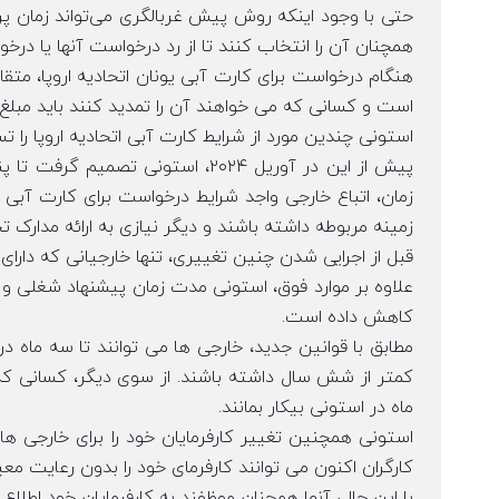
حتی با وجود اینکه روش پیش غربالگری می‌تواند زمان پردا
همچنان آن را انتخاب کنند تا از رد درخواست آنها یا درخ
است و کسانی که می خواهند آن را تمدید کنند باید مبلغ ۴۵۰ یورو پرداخت کنند.
استونی چندین مورد از شرایط کارت آبی اتحادیه اروپا را
پیش از این در آوریل ۲۰۲۴، استونی 
زمان، اتباع خارجی واجد شرایط درخواست برای کارت آبی 
زمینه مربوطه داشته باشند و دیگر نیازی به ارائه مدارک 
قبل از اجرایی شدن چنین تغییری، تنها خارجیانی که دارا
علاوه بر موارد فوق، استونی مدت زمان پیشنهاد شغلی و د
کاهش داده است.
مطابق با قوانین جدید، خارجی ها می توانند تا سه ماه در ق
کمتر از شش سال داشته باشند. از سوی دیگر، کسانی که 
ماه در استونی بیکار بمانند.
استونی همچنین تغییر کارفرمایان خود را برای خارجی ها
کارگران اکنون می توانند کارفرمای خود را بدون رعایت معی
با این حال، آنها همچنان موظفند به کارفرمایان خود اطلاع