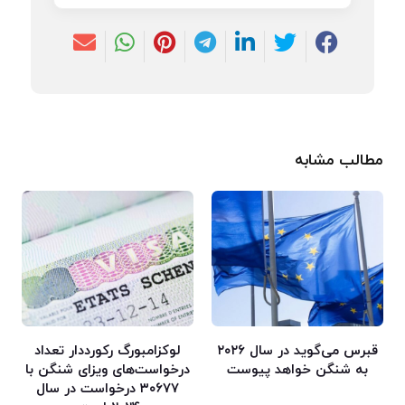
مطالب مشابه
قبرس می‌گوید در سال ۲۰۲۶
لوکزامبورگ رکورددار تعداد
به شنگن خواهد پیوست
درخواست‌های ویزای شنگن با
۳۰۶۷۷ درخواست در سال