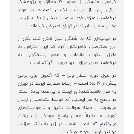
گروهی متشکل از حدود ۱۶ محقق و پژوهشگر
ایرانی پس از دریافت نکردن تصمیم در مورد
درخواست ویزای خود به مدت بیش از یک سال، در
مقابل سفارت ایرلند در تهران اعتراض کرده‌اند.
در بیانیه‌ای که به شنگن نیوز فاش شد، یکی از
این معترضان خاطرنشان کرد که این اعتراض به
دلیل سکوت مقامات و عدم پاسخگویی به
درخواست‌های ویزای آنها صورت گرفته است.
در طول دوره انتظار ویزا – که اکنون برای برخی
بیش از ۱۶ ماه است – ارتباط سفارت ایرلند در تهران
به طرز ناامیدکننده‌ای ایستا و بی‌اعتنا بوده است.
در پاسخ به هر ایمیلی که توسط متقاضیان ارسال
می‌شود، از جمله سوالات دقیق و درخواست‌های
فوری، ما دقیقاً همان پاسخ خودکار را دریافت
می‌کنیم: “ما ایمیل شما را در زیر به دفتر ویزا در
دوبلین ارسال خواهیم کرد.”