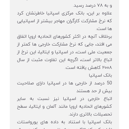
و به ۷۸ درصد رسید.
علاوه بر این، بانک مرکزی اسپانیا خاطرنشان کرد
که نرخ مشارکت کارگران مهاجر بیشتر از اسپانیایی
ها است.
برخلاف آنچه در اکثر کشورهای اتحادیه اروپا اتفاق
می افتد، جایی که نرخ مشارکت خارجی ها کمتر از
جمعیت ملی است، در اسپانیا و ایتالیا، این نرخ از
اتباع بالاتر است، اگرچه این تفاوت مثبت از سال
۲۰۰۸ کاهش یافته است.
بانک اسپانیا
50 درصد از خارجی ها در اسپانیا دارای صلاحیت
بیش از حد هستند
اتباع خارجی در اسپانیا نیز نسبت به سایر
کشورهای اتحادیه اروپا مانند آلمان و ایتالیا، سطح
تحصیلات بالاتری دارند.
بانک اسپانیا با استناد به داده های یورواستات