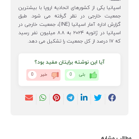
اسپانیا یکی از کشورهای اتحادیه اروپا با بیشترین
جمعیت خارجی در نظر گرفته می شود. طبق
گزارش اداره آمار اسپانیا (INE)، جمعیت خارجی در
اسپانیا در ژانویه ۲۰۲۴ به ۸.۸ میلیون نفر رسید
که ۱۷ درصد از کل جمعیت را تشکیل می دهد.
آیا این نوشته برایتان مفید بود؟
بلی
0
خیر
0
مطالب مشابه